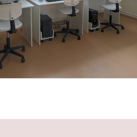
Tilda
Made on