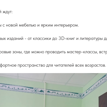
й ждут:
ы с новой мебелью и ярким интерьером.
ых изданий - от классики до 3D-книг и литературы д
ровые зоны, где можно проводить мастер-классы, вст
фортное пространство для читателей всех возрастов.