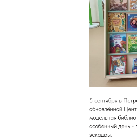
5 сентября в Пет
обновлённой Центр
модельная библиот
особенный день -
эскадры.