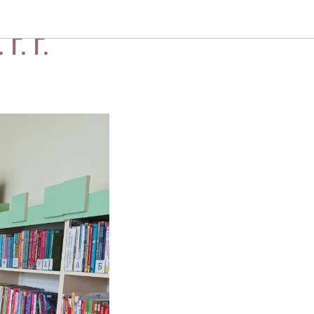
новлённой
Г. Г.